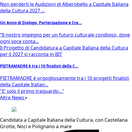
Non perderti le Audizioni di Alberobello a Capitale Italiana
della Cultura 2027 ...
Un Anno di Dialogo, Partecipazione e Cre...
“Il nostro impegno per un futuro culturale condiviso, dove
ogni voce conta...
Il Progetto di Candidatura a Capitale Italiana della Cultura
per il 2027 si racconta in BIT
PIETRAMADRE è tra i 10 finalisti della C...
PIETRAMADRE è orgogliosamente tra i 10 progetti finalisti
della Capitale Italian...
"E’ solo il primo traguardo..."
Altre News
Candidata a Capitale Italiana della Cultura, con Castellana
Grotte, Noci e Polignano a mare